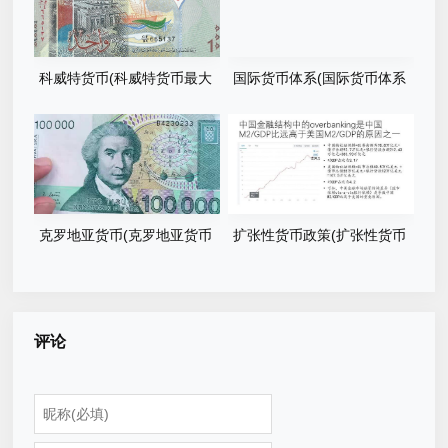
科威特货币(科威特货币最大
国际货币体系(国际货币体系
面值)
应该持有的标准)
克罗地亚货币(克罗地亚货币
扩张性货币政策(扩张性货币
中国兑换)
政策会导致)
评论