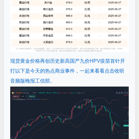
现货黄金价格再创历史新高国产九价HPV疫苗首针开
打以下是今天的热点商业事件，一起来看看点击收听
音频版晚报工信部。