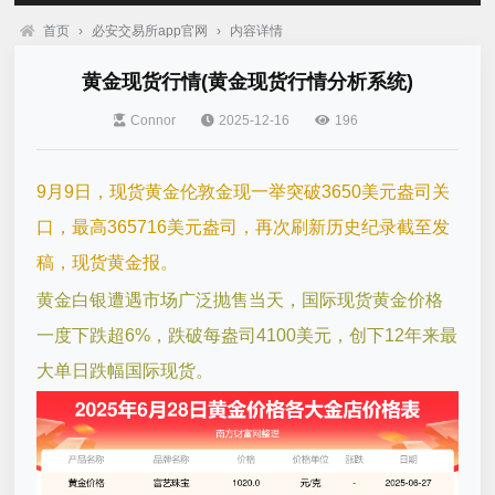
首页
›
必安交易所app官网
›
内容详情
黄金现货行情(黄金现货行情分析系统)
Connor
2025-12-16
196
9月9日，现货黄金伦敦金现一举突破3650美元盎司关
口，最高365716美元盎司，再次刷新历史纪录截至发
稿，现货黄金报。
黄金白银遭遇市场广泛抛售当天，国际现货黄金价格
一度下跌超6%，跌破每盎司4100美元，创下12年来最
大单日跌幅国际现货。