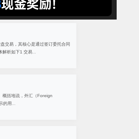
虚盘交易，其核心是通过签订委托合同
析如下1 交易...
地说，外汇（Foreign
的用...