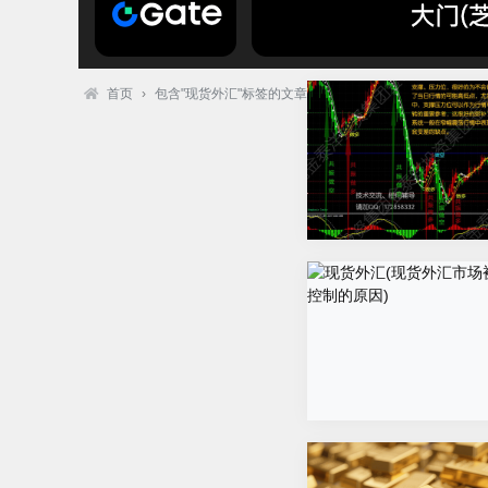
首页
›
包含"现货外汇"标签的文章