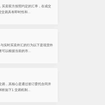
，买卖双方按照约定的汇率，在成交
交易具有即时性和...
参与实时买卖外汇的行为以下是现货外
以根据当前的市...
交易，其核心是通过签订委托合同并
如下1 交易机制...