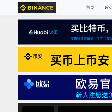
首页
必安