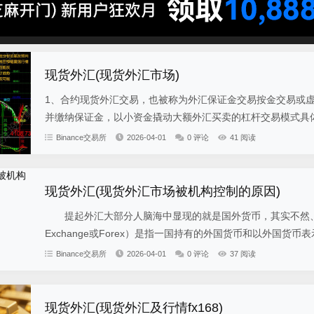
现货外汇(现货外汇市场)
1、合约现货外汇交易，也被称为外汇保证金交易按金交易或
并缴纳保证金，以小资金撬动大额外汇买卖的杠杆交易模式具体解
Binance交易所
2026-04-01
0 评论
41 阅读
现货外汇(现货外汇市场被机构控制的原因)
提起外汇大部分人脑海中显现的就是国外货币，其实不然、概括
Exchange或Forex）是指一国持有的外国货币和以外国货币表示
Binance交易所
2026-04-01
0 评论
37 阅读
现货外汇(现货外汇及行情fx168)