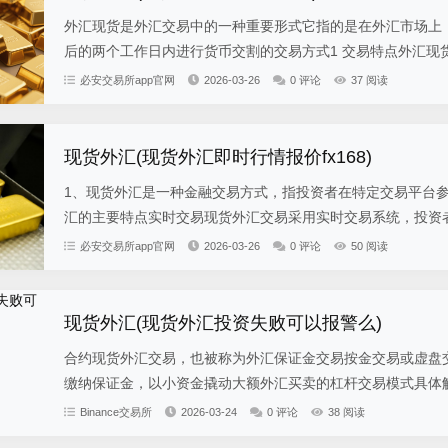
外汇现货是外汇交易中的一种重要形式它指的是在外汇市场上
后的两个工作日内进行货币交割的交易方式1 交易特点外汇现货
必安交易所app官网
2026-03-26
0 评论
37 阅读
现货外汇(现货外汇即时行情报价fx168)
1、现货外汇是一种金融交易方式，指投资者在特定交易平台
汇的主要特点实时交易现货外汇交易采用实时交易系统，投资者可
必安交易所app官网
2026-03-26
0 评论
50 阅读
现货外汇(现货外汇投资失败可以报警么)
合约现货外汇交易，也被称为外汇保证金交易按金交易或虚盘
缴纳保证金，以小资金撬动大额外汇买卖的杠杆交易模式具体解析
Binance交易所
2026-03-24
0 评论
38 阅读