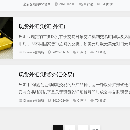
必安交易所app官网
2026-02-09
0 评论
61 阅读
现货外汇(现汇 外汇)
外汇和现货的主要区别在于交易对象交易机制交易时间以及风
币对，即不同国家货币之间的兑换，如美元对欧元美元对日元等
Binance交易所
2026-01-15
0 评论
73 阅读
现货外汇(现货外汇交易)
外汇中的现货是指即期交易的外汇品种，是一种以外汇形式进
卖与交易结算以下是关于现货的详细解释即时成交与交割现货交
Binance交易所
2026-01-06
0 评论
73 阅读