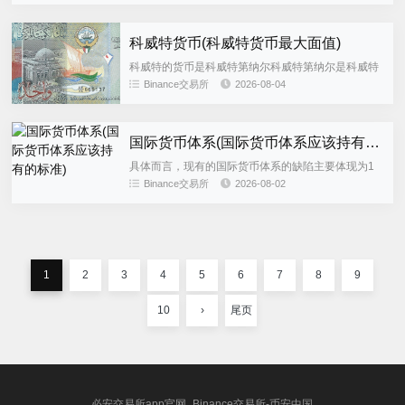
动化交易策略OKX...
科威特货币(科威特货币最大面值)
科威特的货币是科威特第纳尔科威特第纳尔是科威特
国的官方货币，其在国际货币市场上具有相当的地位
Binance交易所
2026-08-04
以下是关于科威特第纳尔的详细解释科威特第纳尔简
介 科威特第纳尔是科威...
国际货币体系(国际货币体系应该持有的标准)
具体而言，现有的国际货币体系的缺陷主要体现为1
多元化储备体系的不稳定性 在多元化储备体系下，各
Binance交易所
2026-08-02
储备货币发行国，尤其是美国仍然享受着向其他国家
征收“铸币税”的特权...
1
2
3
4
5
6
7
8
9
10
›
尾页
必安交易所app官网_Binance交易所-币安中国