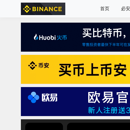
首页
必安