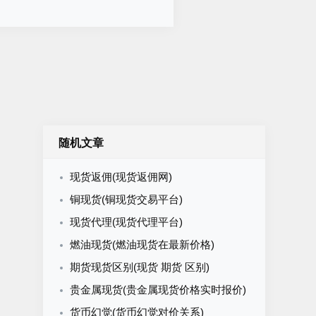
随机文章
现货返佣(现货返佣网)
铜现货(铜现货交易平台)
现货代理(现货代理平台)
燃油现货(燃油现货在最新价格)
期货现货区别(现货 期货 区别)
贵金属现货(贵金属现货价格实时报价)
货币幻觉(货币幻觉对价关系)