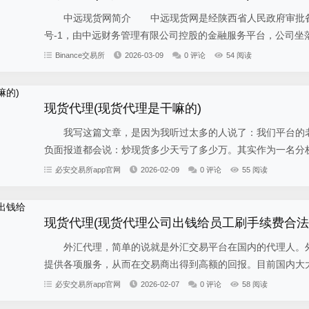
中远现货网简介 中远现货网是经陕西省人民政府审批备案/许可
号-1，由中远财务管理有限公司控股的金融服务平台，公司坐落于
Binance交易所
2026-03-09
0 评论
54 阅读
现货代理(现货代理是干嘛的)
我写这篇文章，是因为我听过太多的人说了：我们平台的老
负面报道都会说：炒现货多少天亏了多少万。其实作为一名分析
必安交易所app官网
2026-02-09
0 评论
55 阅读
现货代理(现货代理公司出钱给员工刷手续费合法
外汇代理，简单的说就是外汇交易平台在国内的代理人。外
提供各项服务，从而在交易商出得到高额的回报。目前国内大大
必安交易所app官网
2026-02-07
0 评论
58 阅读