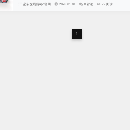
必安交易所app官网
2026-01-01
0 评论
72 阅读
1