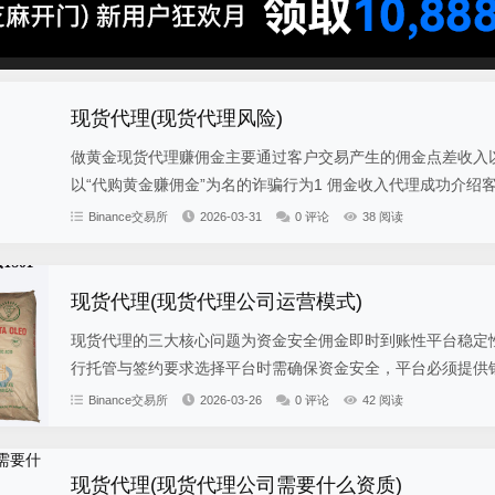
现货代理(现货代理风险)
做黄金现货代理赚佣金主要通过客户交易产生的佣金点差收入
以“代购黄金赚佣金”为名的诈骗行为1 佣金收入代理成功介绍客
Binance交易所
2026-03-31
0 评论
38 阅读
现货代理(现货代理公司运营模式)
现货代理的三大核心问题为资金安全佣金即时到账性平台稳定
行托管与签约要求选择平台时需确保资金安全，平台必须提供银
Binance交易所
2026-03-26
0 评论
42 阅读
现货代理(现货代理公司需要什么资质)