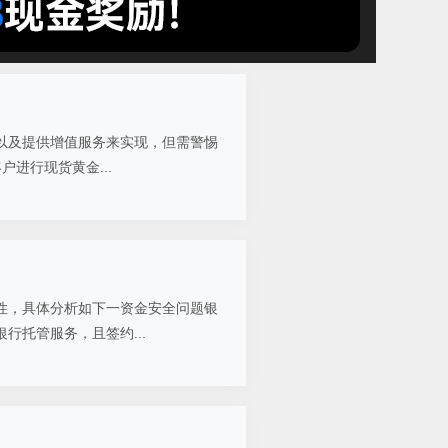
以及提供增值服务来实现，但需警惕
户进行现货黄金...
性，具体分析如下一资金安全问题银
行托管服务，且签约...