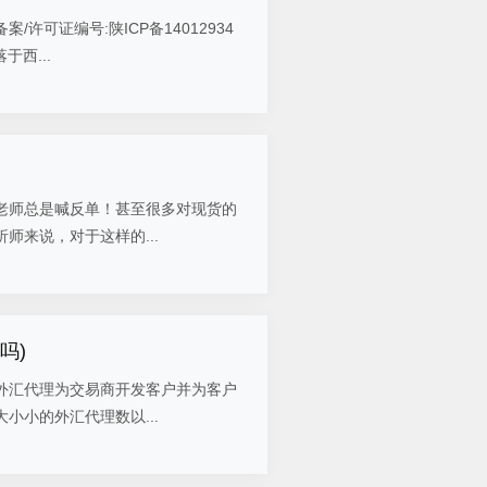
证编号:陕ICP备14012934
西...
师总是喊反单！甚至很多对现货的
师来说，对于这样的...
吗)
汇代理为交易商开发客户并为客户
小小的外汇代理数以...