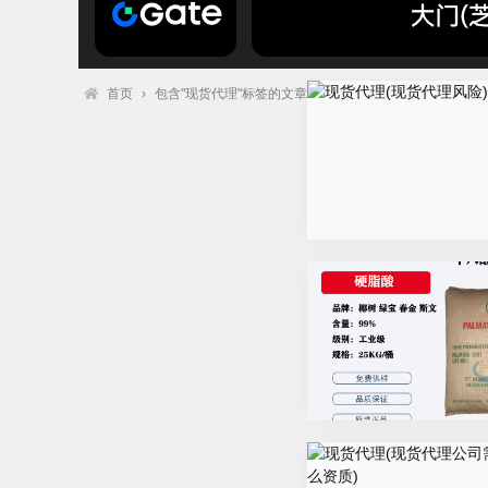
首页
›
包含"现货代理"标签的文章