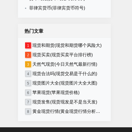
菲律宾货币(菲律宾货币符号)
热门文章
现货和期货(现货和期货哪个风险大)
1
现货买卖(现货买卖平台排行榜)
2
天然气现货(今日天然气最新行情)
3
现货合法吗(现货交易是干什么的)
4
现货图片大全(现货图片大全大图)
5
苹果现货(苹果现货价格)
6
现货发售(现货现发是不是当天发)
7
黄金现货行情(黄金现货行情分析系统)
8