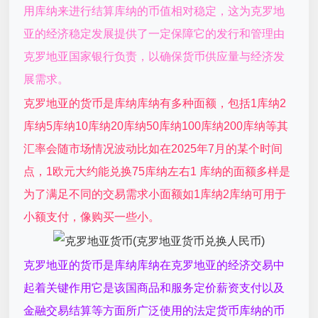
用库纳来进行结算库纳的币值相对稳定，这为克罗地
亚的经济稳定发展提供了一定保障它的发行和管理由
克罗地亚国家银行负责，以确保货币供应量与经济发
展需求。
克罗地亚的货币是库纳库纳有多种面额，包括1库纳2
库纳5库纳10库纳20库纳50库纳100库纳200库纳等其
汇率会随市场情况波动比如在2025年7月的某个时间
点，1欧元大约能兑换75库纳左右1 库纳的面额多样是
为了满足不同的交易需求小面额如1库纳2库纳可用于
小额支付，像购买一些小。
克罗地亚的货币是库纳库纳在克罗地亚的经济交易中
起着关键作用它是该国商品和服务定价薪资支付以及
金融交易结算等方面所广泛使用的法定货币库纳的币