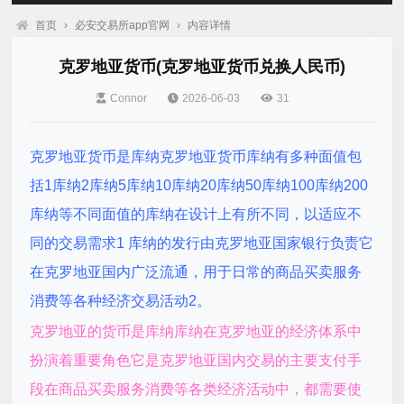
首页
›
必安交易所app官网
›
内容详情
克罗地亚货币(克罗地亚货币兑换人民币)
Connor
2026-06-03
31
克罗地亚货币是库纳克罗地亚货币库纳有多种面值包
括1库纳2库纳5库纳10库纳20库纳50库纳100库纳200
库纳等不同面值的库纳在设计上有所不同，以适应不
同的交易需求1 库纳的发行由克罗地亚国家银行负责它
在克罗地亚国内广泛流通，用于日常的商品买卖服务
消费等各种经济交易活动2。
克罗地亚的货币是库纳库纳在克罗地亚的经济体系中
扮演着重要角色它是克罗地亚国内交易的主要支付手
段在商品买卖服务消费等各类经济活动中，都需要使