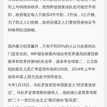
写上号码维持秩序。然而即使熬夜排队也可能空手而
归，政府规定每人只能买4升牛奶，2升油，2公斤糖。
为了防止人们抢购，政府还规定人们要按照身份证号
码每周轮流购物。
国内暴力犯罪飙升，只有不到20%的人认为在夜间出
门是安全的。IMF报告称委内瑞拉有世界最高的通货膨
胀率和世界排第9的失业率，谋杀率全球第二，公立医
院的新生儿死亡率是四年前的100倍。2014年上半年
就有40多人因为流血冲突而丧生。
今年1月15日，马杜罗政府宣布国家进入“经济紧急状
态”。马杜罗是查维斯的接班人，他的雄心是将查韦斯
的“二十一世纪社会主义”模式推向“新高度”。