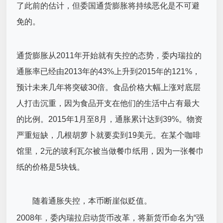
了此前的估计，但委国通货膨胀将持续恶化是不可避
免的。
通货膨胀从2011年开始就有失控的态势，委内瑞拉的
通胀率已经由2013年的43%上升到2015年的121%，
预计未来几年将突破30倍。食品价格大幅上涨对底层
人打击沉重，因为食品开支在他们的生活中占有最大
的比例。2015年1月至8月，通胀累计达到39%。物资
严重短缺，几根胡萝卜就要卖到19美元。在某个咖啡
馆里，2元的玻利瓦尔被当做餐巾纸用，因为一张餐巾
纸的价格是5块钱。
随着通胀失控，本币断崖似贬值。
2008年，委内瑞拉启动货币改革，将新货币命名为“强