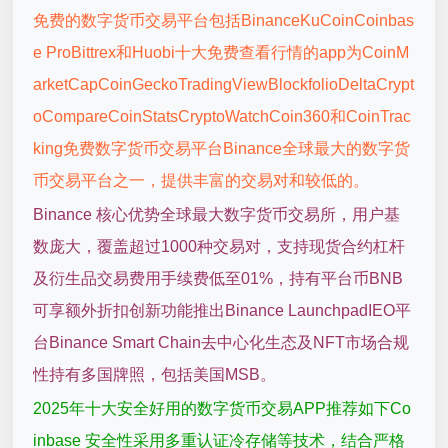
免费的数字货币交易平台包括BinanceKuCoinCoinbas
e ProBittrex和Huobi十大免费查看行情的app为CoinM
arketCapCoinGeckoTradingViewBlockfolioDeltaCrypt
oCompareCoinStatsCryptoWatchCoin360和CoinTrac
king免费数字货币交易平台Binance全球最大的数字货
币交易平台之一，提供丰富的交易对和较低的。
Binance 核心优势全球最大数字货币交易所，用户基
数庞大，覆盖超过1000种交易对，支持现货合约杠杆
及衍生品交易费用手续费低至01%，持有平台币BNB
可享额外折扣创新功能推出Binance LaunchpadIEO平
台Binance Smart Chain去中心化生态及NFT市场合规
性持有多国牌照，包括美国MSB。
2025年十大安全好用的数字货币交易APP推荐如下Co
inbase 安全性采用多重认证冷存储等技术，结合严格