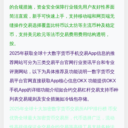
的合规措施，资金安全保障行业领先用户友好性界面
简洁直观，新手可快速上手，支持移动端和网页端无
缝操作交易选择覆盖比特币以太坊等主流币种及稳定
币，支持美元欧元等法币交易费用费用结构透明，
按。
2025年获取全球十大数字货币手机交易App信息的推
荐网站可分为三类交易平台官网行业资讯平台和专业
评测网站，以下为具体推荐及功能说明一数字货币交
易平台官网直接获取App核心信息OKX 功能提供OKX
手机App的详细功能介绍如合约交易杠杆交易支持币种
列表交易规则及安全措施如冷钱包存储。
2025年全球十大加密数字货币交易所APP排行榜 币安
优势全球最大加密货币交易所，代币选择广泛，流动
性高提供保证金交易合约交易等高级工具支持多种法