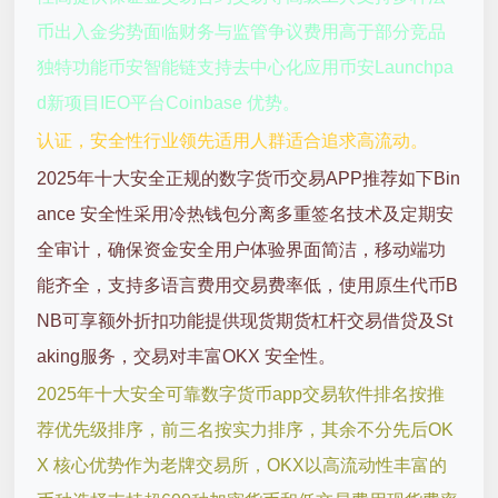
币出入金劣势面临财务与监管争议费用高于部分竞品
独特功能币安智能链支持去中心化应用币安Launchpa
d新项目IEO平台Coinbase 优势。
认证，安全性行业领先适用人群适合追求高流动。
2025年十大安全正规的数字货币交易APP推荐如下Bin
ance 安全性采用冷热钱包分离多重签名技术及定期安
全审计，确保资金安全用户体验界面简洁，移动端功
能齐全，支持多语言费用交易费率低，使用原生代币B
NB可享额外折扣功能提供现货期货杠杆交易借贷及St
aking服务，交易对丰富OKX 安全性。
2025年十大安全可靠数字货币app交易软件排名按推
荐优先级排序，前三名按实力排序，其余不分先后OK
X 核心优势作为老牌交易所，OKX以高流动性丰富的