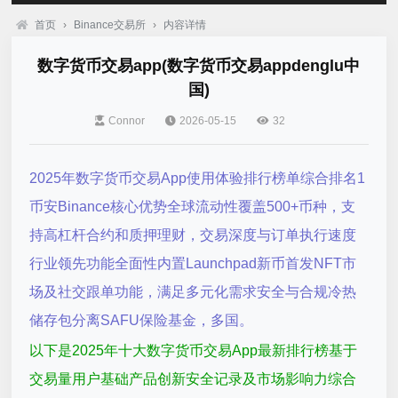
首页
›
Binance交易所
›
内容详情
数字货币交易app(数字货币交易appdenglu中
国)
Connor
2026-05-15
32
2025年数字货币交易App使用体验排行榜单综合排名1
币安Binance核心优势全球流动性覆盖500+币种，支
持高杠杆合约和质押理财，交易深度与订单执行速度
行业领先功能全面性内置Launchpad新币首发NFT市
场及社交跟单功能，满足多元化需求安全与合规冷热
储存包分离SAFU保险基金，多国。
以下是2025年十大数字货币交易App最新排行榜基于
交易量用户基础产品创新安全记录及市场影响力综合