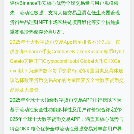
评估Binance币安核心优势全球交易量与用户规模领
先，流动性极强，支持大额交易且滑点低生态覆盖现
货衍生品理财NFT市场区块链项目孵化等安全措施多
重签名冷热储存分离U2F。
2025年十大数字货币交易App榜单排名不分先后，仅
供参考Binance币安CoinbaseKrakenKuCoin库币Bybit
Gateio芝麻开门CryptocomHuobi Global火币OKXGe
mini以下为选择数字货币交易App的考量因素及具体建
议选择数字货币交易App的考量因素安全性数字货币交
易涉及大量资。
2025年全球十大顶级数字货币交易APP排行榜以下为
基于流动性安全性功能多样性及用户评价综合评定的2
025年全球十大数字货币交易APP，涵盖其核心优势与
特点OKX 核心优势全球流动性最强交易对丰富用户界