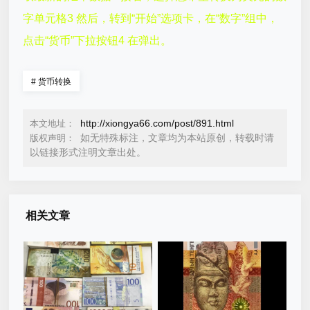
字单元格3 然后，转到“开始”选项卡，在“数字”组中，
点击“货币”下拉按钮4 在弹出。
#
货币转换
http://xiongya66.com/post/891.html
本文地址：
如无特殊标注，文章均为本站原创，转载时请
版权声明：
以链接形式注明文章出处。
相关文章