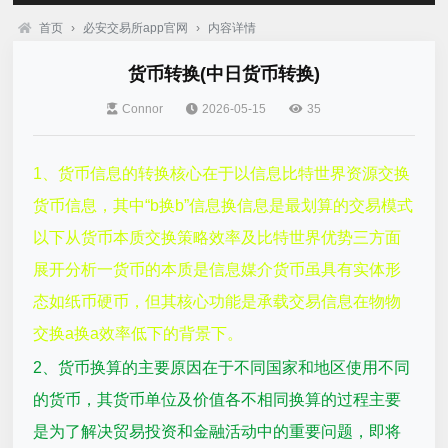
首页
›
必安交易所app官网
›
内容详情
货币转换(中日货币转换)
Connor
2026-05-15
35
1、货币信息的转换核心在于以信息比特世界资源交换
货币信息，其中“b换b”信息换信息是最划算的交易模式
以下从货币本质交换策略效率及比特世界优势三方面
展开分析一货币的本质是信息媒介货币虽具有实体形
态如纸币硬币，但其核心功能是承载交易信息在物物
交换a换a效率低下的背景下。
2、货币换算的主要原因在于不同国家和地区使用不同
的货币，其货币单位及价值各不相同换算的过程主要
是为了解决贸易投资和金融活动中的重要问题，即将