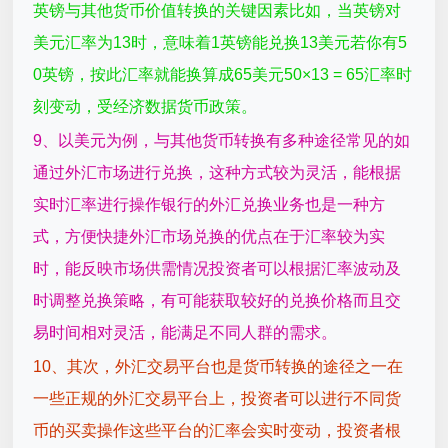
英镑与其他货币价值转换的关键因素比如，当英镑对
美元汇率为13时，意味着1英镑能兑换13美元若你有5
0英镑，按此汇率就能换算成65美元50×13 = 65汇率时
刻变动，受经济数据货币政策。
9、以美元为例，与其他货币转换有多种途径常见的如
通过外汇市场进行兑换，这种方式较为灵活，能根据
实时汇率进行操作银行的外汇兑换业务也是一种方
式，方便快捷外汇市场兑换的优点在于汇率较为实
时，能反映市场供需情况投资者可以根据汇率波动及
时调整兑换策略，有可能获取较好的兑换价格而且交
易时间相对灵活，能满足不同人群的需求。
10、其次，外汇交易平台也是货币转换的途径之一在
一些正规的外汇交易平台上，投资者可以进行不同货
币的买卖操作这些平台的汇率会实时变动，投资者根