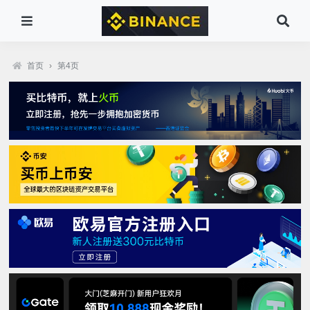
首页
›
第4页